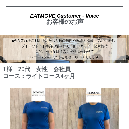
EATMOVE Customer - Voice
お客様のお声
EATMOVEをご利用頂いたお客様の感想や実績を掲載しております。
ダイエット・下半身の引き締め・筋力アップ・健康維持
など、様々な目標のお客様に合わせて
トレーニングのご指導をさせて頂いております。
T様 20代 女性 会社員
コース：ライトコース4ヶ月