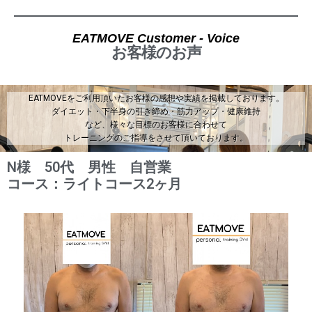
EATMOVE Customer - Voice
お客様のお声
EATMOVEをご利用頂いたお客様の感想や実績を掲載しております。
ダイエット・下半身の引き締め・筋力アップ・健康維持
など、様々な目標のお客様に合わせて
トレーニングのご指導をさせて頂いております。
N様 50代 男性 自営業
コース：ライトコース2ヶ月