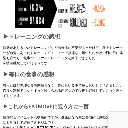
▶トレーニングの感想
持病がありきついトレーニングなど出来るか不安があったけど、樋上トレーナ
ーが自分にあったトレーニングメニューで指導して頂いたおかげで日に日に体
型も変わり、無事パーソナルトレーニングを終了できました。
今後も継続していけそうです！
▶毎日の食事の感想
思ったほど無理な食事制限もなく、体に良い食事で毎日おいしく頂きました。
過度な制限ではなくずっと続けられる内容なので今後も継続していこうと思っ
ております。
▶これからEATMOVEに通う方に一言
短期的なダイエットも効果的ですが、健康になる為に長期的に運動習慣や食生
活を見直して継続できるジムです。
体作りにお困りの方はEATMOVEさんに任せられると自信を持って言えます！